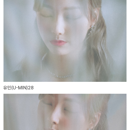
유민(U-MIN)28