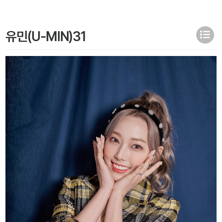
유민(U-MIN)31