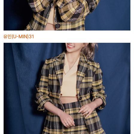
유민(U-MIN)31