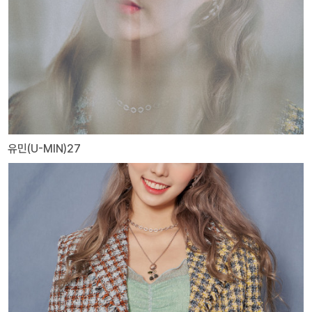
유민(U-MIN)27