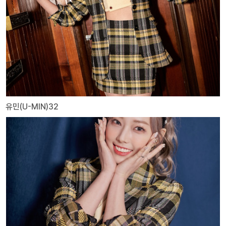
유민(U-MIN)32