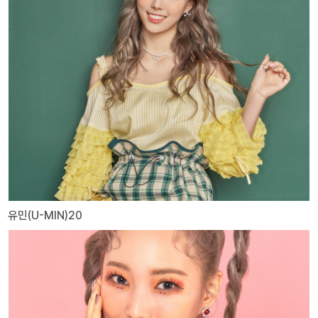
유민(U-MIN)20