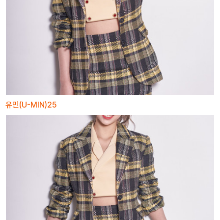
유민(U-MIN)25