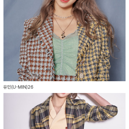
유민(U-MIN)26